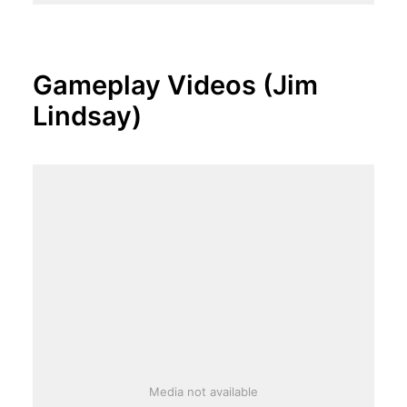
Gameplay Videos (Jim
Lindsay)
Media not available