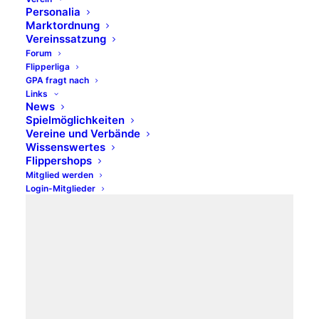
Personalia
Marktordnung
Vereinssatzung
Forum
Flipperliga
GPA fragt nach
Links
News
Spielmöglichkeiten
Vereine und Verbände
Media not available
Wissenswertes
Flippershops
Mitglied werden
Login-Mitglieder