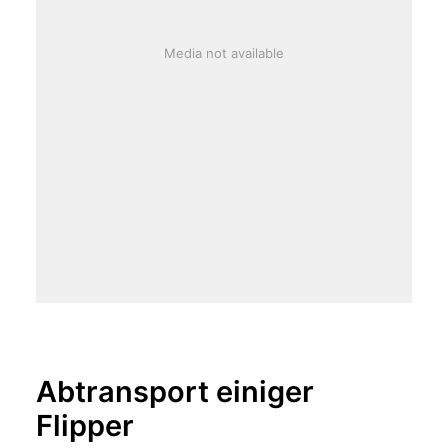
Media not available
Abtransport einiger
Flipper