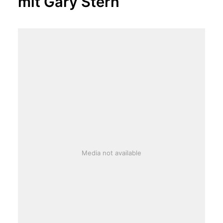
mit Gary Stern
Media not available