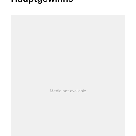
Media not available