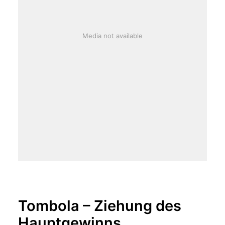
Media not available
Tombola – Ziehung des
Hauptgewinns