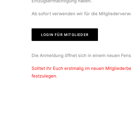
Einzugsermächtigung haben.
Ab sofort verwenden wir für die Mitgliederverw
LOGIN FÜR MITGLIEDER
Die Anmeldung öffnet sich in einem neuen Fens
Solltet ihr Euch erstmalig im neuen Mitglieder
festzulegen.