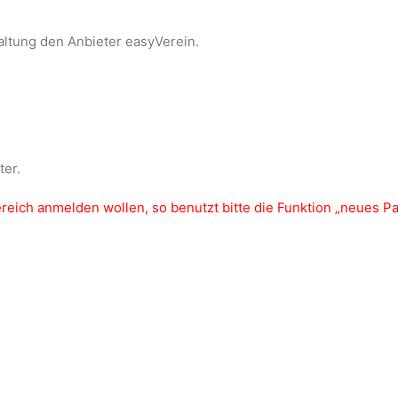
altung den Anbieter easyVerein.
ter.
bereich anmelden wollen, so benutzt bitte die Funktion „neues 