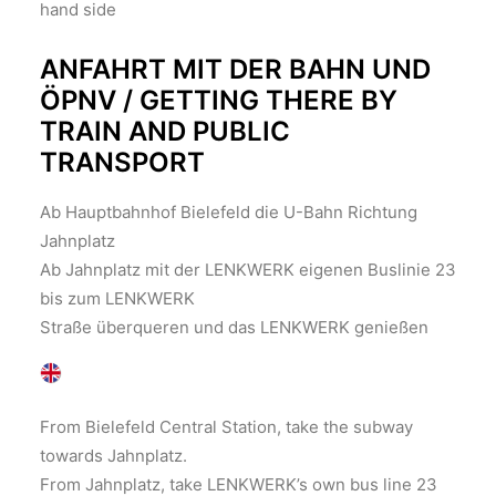
hand side
​ANFAHRT MIT DER BAHN UND
ÖPNV / GETTING THERE BY
TRAIN AND PUBLIC
TRANSPORT
Ab Hauptbahnhof Bielefeld die
U-Bahn Richtung
Jahnplatz
Ab Jahnplatz mit der LENKWERK eigenen Buslinie 23
bis zum LENKWERK
Straße überqueren und das LENKWERK genießen
From Bielefeld Central Station, take the subway
towards Jahnplatz.
From Jahnplatz, take LENKWERK’s own bus line 23