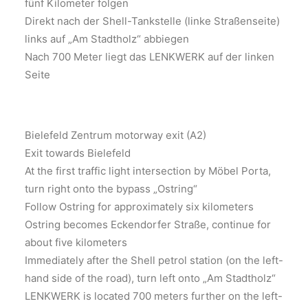
fünf Kilometer folgen
Direkt nach der Shell-Tankstelle (linke Straßenseite)
links auf „Am Stadtholz“ abbiegen
Nach 700 Meter liegt das LENKWERK auf der linken
Seite
Bielefeld Zentrum motorway exit (A2)
Exit towards Bielefeld
At the first traffic light intersection by Möbel Porta,
turn right onto the bypass „Ostring“
Follow Ostring for approximately six kilometers
Ostring becomes Eckendorfer Straße, continue for
about five kilometers
Immediately after the Shell petrol station (on the left-
hand side of the road), turn left onto „Am Stadtholz“
LENKWERK is located 700 meters further on the left-