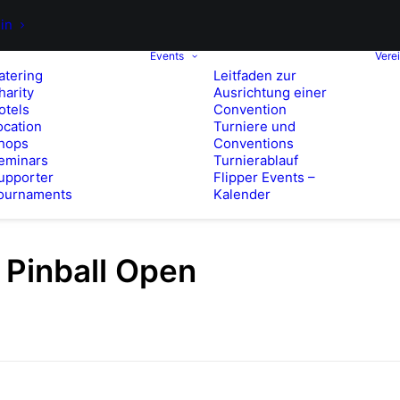
in
Events
Vere
atering
Leitfaden zur
harity
Ausrichtung einer
otels
Convention
ocation
Turniere und
hops
Conventions
eminars
Turnierablauf
upporter
Flipper Events –
ournaments
Kalender
Pinball Open