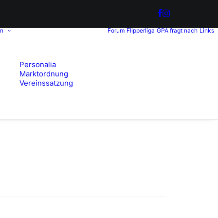
in
Forum
Flipperliga
GPA fragt nach
Links
Personalia
Marktordnung
Vereinssatzung