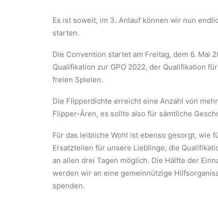
Es ist soweit, im 3. Anlauf können wir nun endli
starten.
Die Convention startet am Freitag, dem 6. Mai 
Qualifikation zur GPO 2022, der Qualifikation fü
freien Spielen.
Die Flipperdichte erreicht eine Anzahl von mehr
Flipper-Ären, es sollte also für sämtliche Gesc
Für das leibliche Wohl ist ebenso gesorgt, wie 
Ersatzteilen für unsere Lieblinge; die Qualifikati
an allen drei Tagen möglich. Die Hälfte der Ein
werden wir an eine gemeinnützige Hilfsorganisa
spenden.