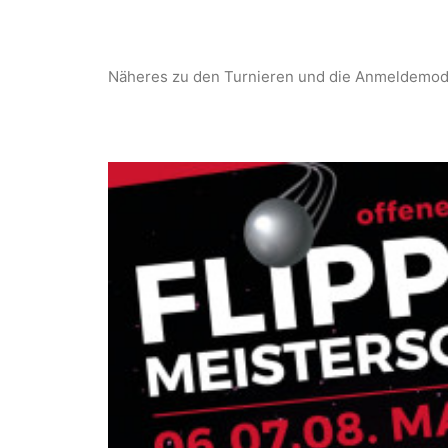
Näheres zu den Turnieren und die Anmeldemodal