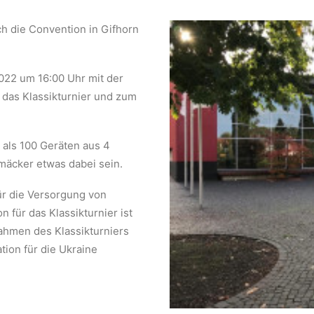
ch die Convention in Gifhorn
2022 um 16:00 Uhr mit der
r das Klassikturnier und zum
 als 100 Geräten aus 4
hmäcker etwas dabei sein.
für die Versorgung von
on für das Klassikturnier ist
nahmen des Klassikturniers
tion für die Ukraine