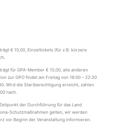
trägt € 15,00, Einzeltickets (für z.B. kürzere
ch.
trägt für GPA-Member € 10,00, alle anderen
tion zur GPO findet am Freitag von 16:00 – 22:30
,00. Wird die Startberechtigung erreicht, zahlen
00 nach.
Zeitpunkt der Durchführung für das Land
rona-Schutzmaßnahmen gelten, wir werden
rz vor Beginn der Veranstaltung informieren.