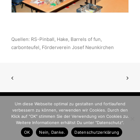
Quellen: RS-Pinball,
Hake
, Barrels of fun,
carbonteufel, Förderverein Josef Neunkirchen
Um diese Webseite optimal zu gestalten und fortlaufend
verbessern zu können, verwenden wir Cookies. Durch den
© 2026 German Pinball Association
Klick auf "OK" stimmen Sie der Verwendung von Cookies zu.
- GPA. All rights reserved
Weitere Informationen erhältst Du unter "Datenschutz".
OK
Nein, Danke.
Datenschutzerklärung