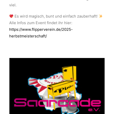
viel.
Es wird magisch, bunt und einfach zauberhaft!
Alle Infos zum Event findet ihr hier:
https://www.flipperverein.de/2025-
herbstmeisterschaft/