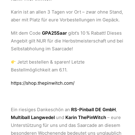
Karin ist an allen 3 Tagen vor Ort – zwar ohne Stand,
aber mit Platz für eure Vorbestellungen im Gepäck.
Mit dem Code
GPA25Saar
gibt’s 10 % Rabatt! Dieses
Angebit gilt NUR für die Herbstmeisterschaft und bei
Selbstabholung im Saarcade!
Jetzt bestellen & sparen! Letzte
Bestellmöglichkeit am 6.11.
https://shop.thepinwitch.com/
Ein riesiges Dankeschön an
RS-Pinball DE GmbH
,
Multiball Langwedel
und
Karin ThePinWitch
– eure
Unterstützung für uns und das Saarcade an diesem
besonderen Wochenende bedeutet uns unglaublich