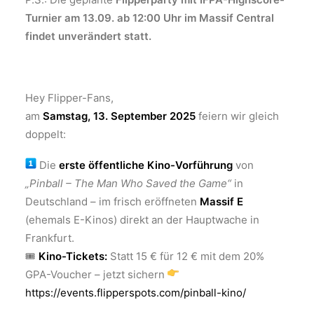
Turnier am 13.09. ab 12:00 Uhr im Massif Central
findet unverändert statt.
Hey Flipper-Fans,
am
Samstag, 13. September 2025
feiern wir gleich
doppelt:
Die
erste öffentliche Kino-Vorführung
von
„Pinball – The Man Who Saved the Game“
in
Deutschland – im frisch eröffneten
Massif E
(ehemals E-Kinos) direkt an der Hauptwache in
Frankfurt.
🎟
Kino-Tickets:
Statt 15 € für 12 € mit dem 20%
GPA-Voucher – jetzt sichern
https://events.flipperspots.com/pinball-kino/