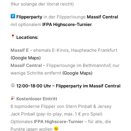
(Nur solange der Vorrat reicht)
Flipperparty
in der Flipperlounge
Massif Central
mit optionalem
IFPA Highscore-Turnier
.
Locations:
Massif E
– ehemals E-Kinos, Hauptwache Frankfurt
(Google Maps)
Massif Central
– Flipperlounge im Bethmannhof, nur
wenige Schritte entfernt
(Google Maps)
12:00–18:00 Uhr – Flipperparty im Massif Central
Kostenloser Eintritt
6 topmoderne Flipper von Stern Pinball & Jersey
Jack Pinball (
pay-to-play
, max. 1 € pro Spiel)
Optionales
IFPA Highscore-Turnier
– für alle, die
Punkte jagen wollen