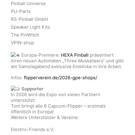
Pinball Universe
PU-Parts
RS-Pinball GmbH
Speaker Light Kits
The PinWitch
VPIN-shop
Europa-Premiere:
HEXA Pinball
präsentiert
ihren neuen Automaten „Three Musketeers“ und gibt
am Samstagabend exklusive Einblicke in ihre Arbeit.
Infos:
flipperverein.de/2026-gpe-shops/
Supporter
In 2026 wird die Expo von vielen Partnern
unterstützt:
Tom bringt alle 6 Capcom-Flipper – erstmals
öffentlich in Europa!
Weitere Unterstützer & Vereine:
Electric-Friends e.V.