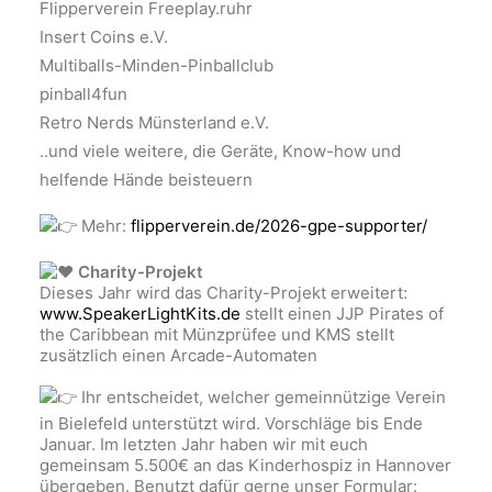
Flipperverein Freeplay.ruhr
Insert Coins e.V.
Multiballs-Minden-Pinballclub
pinball4fun
Retro Nerds Münsterland e.V.
..und viele weitere, die Geräte, Know-how und
helfende Hände beisteuern
Mehr:
flipperverein.de/2026-gpe-supporter/
Charity-Projekt
Dieses Jahr wird das Charity-Projekt erweitert:
www.SpeakerLightKits.de
stellt einen JJP Pirates of
the Caribbean mit Münzprüfee und KMS stellt
zusätzlich einen Arcade-Automaten
Ihr entscheidet, welcher gemeinnützige Verein
in Bielefeld unterstützt wird. Vorschläge bis Ende
Januar. Im letzten Jahr haben wir mit euch
gemeinsam 5.500€ an das Kinderhospiz in Hannover
übergeben. Benutzt dafür gerne unser Formular: