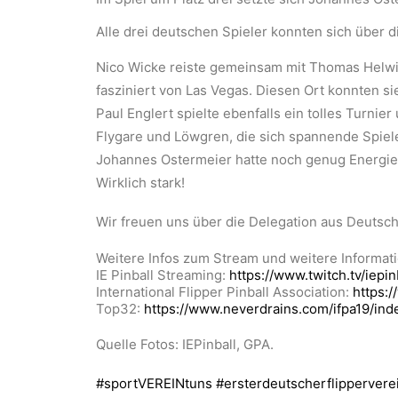
Alle drei deutschen Spieler konnten sich über di
Nico Wicke reiste gemeinsam mit Thomas Helwig
fasziniert von Las Vegas. Diesen Ort konnten si
Paul Englert spielte ebenfalls ein tolles Turni
Flygare und Löwgren, die sich spannende Spiel
Johannes Ostermeier hatte noch genug Energie, 
Wirklich stark!
Wir freuen uns über die Delegation aus Deutsch
Weitere Infos zum Stream und weitere Informati
IE Pinball Streaming:
https://www.twitch.tv/iepin
International Flipper Pinball Association:
https:/
Top32:
https://www.neverdrains.com/ifpa19/ind
Quelle Fotos: IEPinball, GPA.
#sportVEREINtuns
#ersterdeutscherflippervere