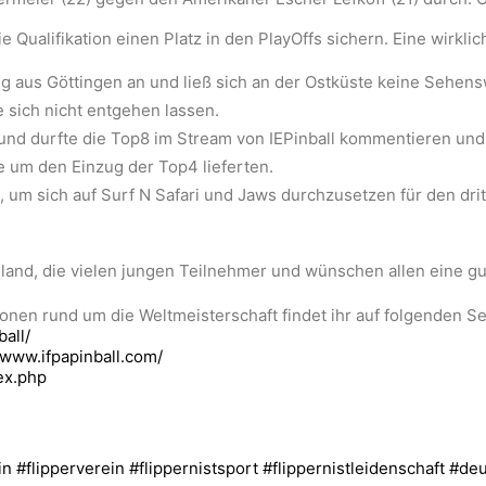
e Qualifikation einen Platz in den PlayOffs sichern. Eine wirklic
 aus Göttingen an und ließ sich an der Ostküste keine Sehens
e sich nicht entgehen lassen.
er und durfte die Top8 im Stream von IEPinball kommentieren un
e um den Einzug der Top4 lieferten.
um sich auf Surf N Safari und Jaws durchzusetzen für den drit
land, die vielen jungen Teilnehmer und wünschen allen eine g
onen rund um die Weltmeisterschaft findet ihr auf folgenden Se
ball/
/www.ifpapinball.com/
ex.php
in
#flipperverein
#flippernistsport
#flippernistleidenschaft
#deu