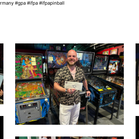
rmany
#gpa
#ifpa
#ifpapinball