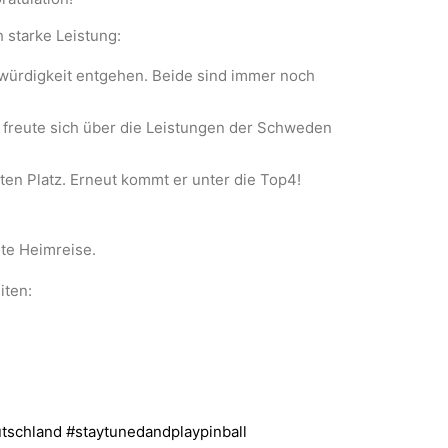
h starke Leistung:
würdigkeit entgehen. Beide sind immer noch
d freute sich über die Leistungen der Schweden
ten Platz. Erneut kommt er unter die Top4!
ute Heimreise.
iten:
tschland
#staytunedandplaypinball