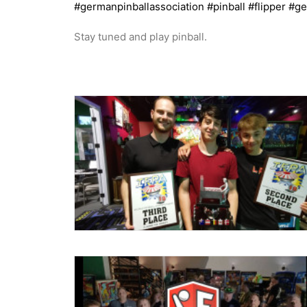
#germanpinballassociation
#pinball
#flipper
#ge
Stay tuned and play pinball.