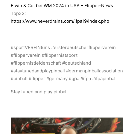
Elwin & Co. bei WM 2024 in USA – Flipper-News
Top32:
https://www.neverdrains.com/ifpa19/index.php
#sportVEREINtuns #ersterdeutscherflipperverein
#flipperverein #flippernistsport
#flippernistleidenschaft #deutschland
#staytunedandplaypinball #germanpinballassociation
#pinball #flipper #germany #gpa #ifpa #ifpapinball
Stay tuned and play pinball.