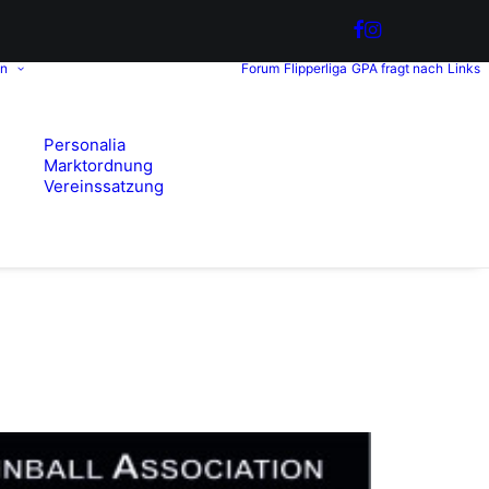
in
Forum
Flipperliga
GPA fragt nach
Links
Personalia
Marktordnung
Vereinssatzung