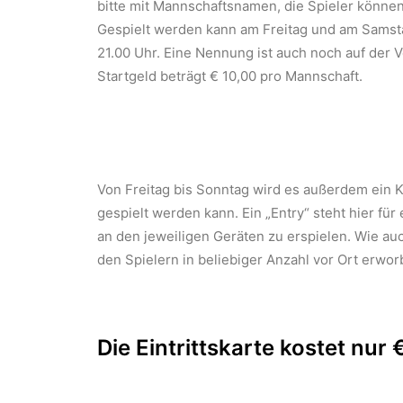
bitte mit Mannschaftsnamen, die Spieler könne
Gespielt werden kann am Freitag und am Samstag
21.00 Uhr. Eine Nennung ist auch noch auf der 
Startgeld beträgt € 10,00 pro Mannschaft.
Von Freitag bis Sonntag wird es außerdem ein K
gespielt werden kann. Ein „Entry“ steht hier fü
an den jeweiligen Geräten zu erspielen. Wie au
den Spielern in beliebiger Anzahl vor Ort erwo
Die Eintrittskarte kostet nur 