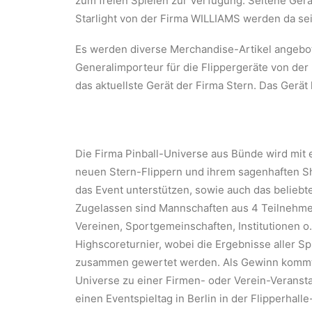
zum freien Spielen zur Verfügung. Seltene Gerä
Starlight von der Firma WILLIAMS werden da se
Es werden diverse Merchandise-Artikel angebo
Generalimporteur für die Flippergeräte von der
das aktuellste Gerät der Firma Stern. Das Gerät
Die Firma Pinball-Universe aus Bünde wird mit
neuen Stern-Flippern und ihrem sagenhaften Sh
das Event unterstützen, sowie auch das beliebte
Zugelassen sind Mannschaften aus 4 Teilnehmer
Vereinen, Sportgemeinschaften, Institutionen o.
Highscoreturnier, wobei die Ergebnisse aller S
zusammen gewertet werden. Als Gewinn kommt 
Universe zu einer Firmen- oder Verein-Veranstal
einen Eventspieltag in Berlin in der Flipperhal