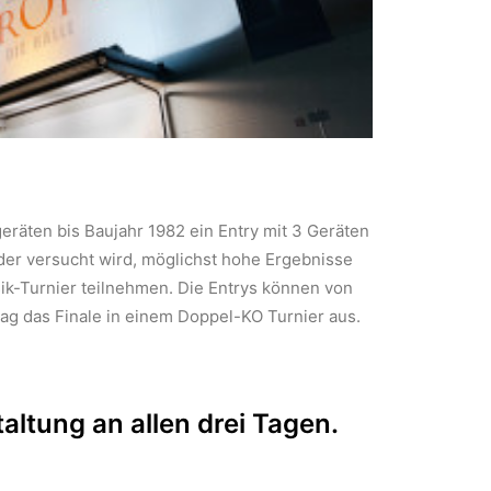
eräten bis Baujahr 1982 ein Entry mit 3 Geräten
 der versucht wird, möglichst hohe Ergebnisse
sik-Turnier teilnehmen. Die Entrys können von
tag das Finale in einem Doppel-KO Turnier aus.
taltung an allen drei Tagen.