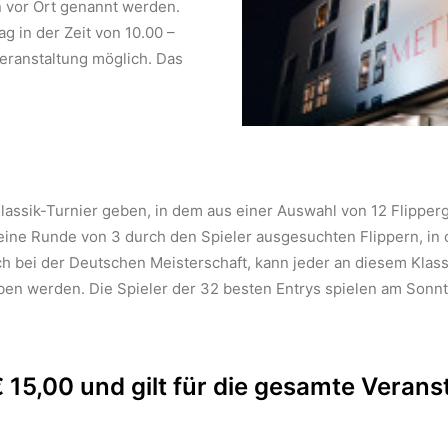
n vor Ort genannt werden.
 in der Zeit von 10.00 –
Veranstaltung möglich. Das
lassik-Turnier geben, in dem aus einer Auswahl von 12 Flipperg
r eine Runde von 3 durch den Spieler ausgesuchten Flippern, in
ch bei der Deutschen Meisterschaft, kann jeder an diesem Klas
rben werden. Die Spieler der 32 besten Entrys spielen am Sonn
€ 15,00 und gilt für die gesamte Verans